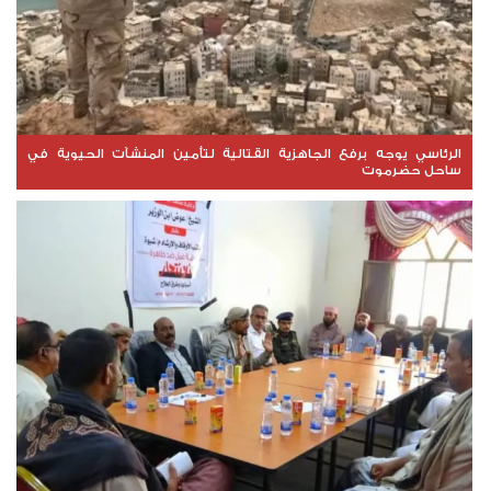
الرئاسي يوجه برفع الجاهزية القتالية لتأمين المنشآت الحيوية في
ساحل حضرموت