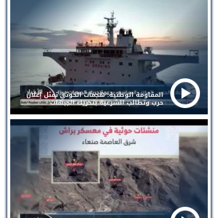
المقاومة الوطنية: هجمات الحوثي تمثل إعلان
حرب وتطالب الشرعية بتحريك الجبهات