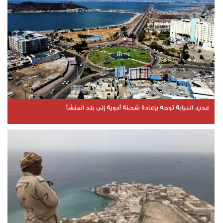
عدن.. النيابة توجه بإعادة شحنة أدوية إلى بلد المنشأ