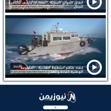
أنفاق الحوثي السرية .. انفجارات تكشف ماتخفيه
الجبال
إنقاذ طاقم السفينة الهندية .. المقاومة
الوطنية كفاءة واقتدار