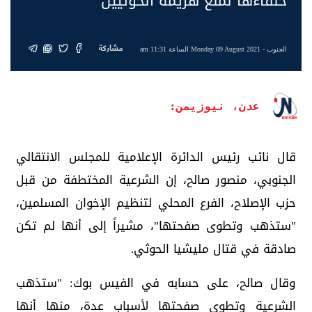
حلفاءها لمنع هزيمة الحوثيين
مشاركة
الجنوب
- Monday 09 August 2021 الساعة 11:31 am
عدن، نيوزيمن:
قال نائب رئيس الدائرة الإعلامية للمجلس الانتقالي
الجنوبي، منصور صالح، إن الشرعية المختطفة من قبل
حزب الإصلاح، الفرع المحلي لتنظيم الإخوان المسلمين،
"ستذهب وتطوى صفحتها"، مشيراً إلى أنها لم تكن
صادقة في قتال مليشيا الحوثي.
وقال صالح، على حسابه في الفيس بوك: "ستذهب
الشرعية وتطوى صفحتها لأسباب عدة، منها أنها