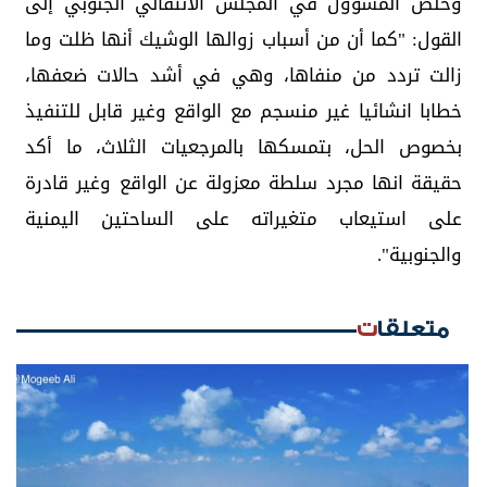
وخلص المسؤول في المجلس الانتقالي الجنوبي إلى
القول: "كما أن من أسباب زوالها الوشيك أنها ظلت وما
زالت تردد من منفاها، وهي في أشد حالات ضعفها،
خطابا انشائيا غير منسجم مع الواقع وغير قابل للتنفيذ
بخصوص الحل، بتمسكها بالمرجعيات الثلاث، ما أكد
حقيقة انها مجرد سلطة معزولة عن الواقع وغير قادرة
على استيعاب متغيراته على الساحتين اليمنية
والجنوبية".
متعلقات