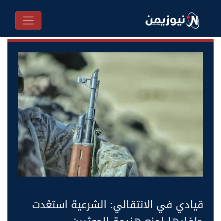
قيادي في الانتقالي: الشرعية استعْدت