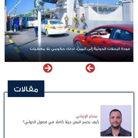
عودة الرحلات الدولية إلى اليمن.. ادعاء حكومي بلا معطيات
مقالات
بسام الإرياني
كيف يخسر اليمن جيلاً كاملًا في فصول الحوثي؟