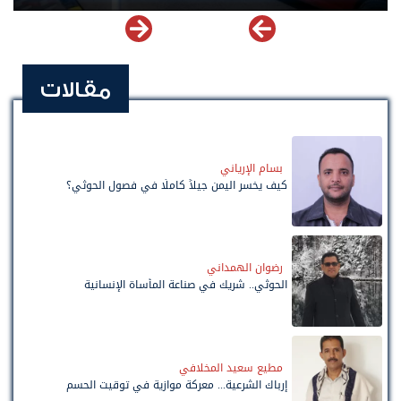
مقالات
بسام الإرياني
كيف يخسر اليمن جيلاً كاملًا في فصول الحوثي؟
رضوان الهمداني
الحوثي.. شريك في صناعة المأساة الإنسانية
مطيع سعيد المخلافي
إرباك الشرعية... معركة موازية في توقيت الحسم