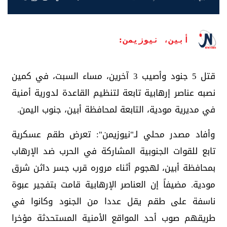
أبين، نيوزيمن:
قتل 5 جنود وأصيب 3 آخرين، مساء السبت، في كمين
نصبه عناصر إرهابية تابعة لتنظيم القاعدة لدورية أمنية
في مديرية مودية، التابعة لمحافظة أبين، جنوب اليمن.
وأفاد مصدر محلي لـ"نيوزيمن": تعرض طقم عسكرية
تابع للقوات الجنوبية المشاركة في الحرب ضد الإرهاب
بمحافظة أبين، لهجوم أثناء مروره قرب جسر داثن شرق
مودية. مضيفاً إن العناصر الإرهابية قامت بتفجير عبوة
ناسفة على طقم يقل عددا من الجنود وكانوا في
طريقهم صوب أحد المواقع الأمنية المستحدثة مؤخرا