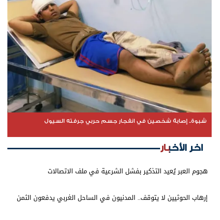
شبوة.. إصابة شخصين في انفجار جسم حربي جرفته السيول
اخر الأخبار
هجوم العبر يُعيد التذكير بفشل الشرعية في ملف الاتصالات
إرهاب الحوثيين لا يتوقف.. المدنيون في الساحل الغربي يدفعون الثمن