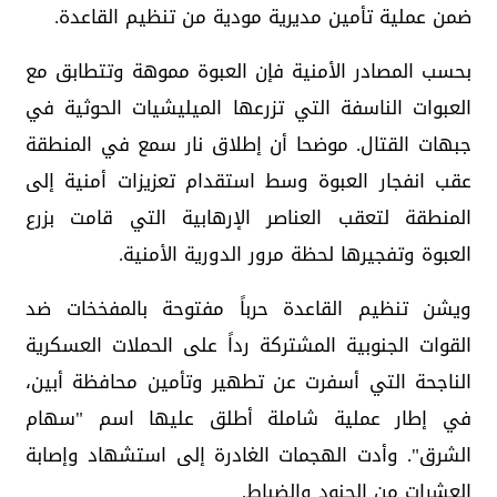
ضمن عملية تأمين مديرية مودية من تنظيم القاعدة.
بحسب المصادر الأمنية فإن العبوة مموهة وتتطابق مع
العبوات الناسفة التي تزرعها الميليشيات الحوثية في
جبهات القتال. موضحا أن إطلاق نار سمع في المنطقة
عقب انفجار العبوة وسط استقدام تعزيزات أمنية إلى
المنطقة لتعقب العناصر الإرهابية التي قامت بزرع
العبوة وتفجيرها لحظة مرور الدورية الأمنية.
ويشن تنظيم القاعدة حرباً مفتوحة بالمفخخات ضد
القوات الجنوبية المشتركة رداً على الحملات العسكرية
الناجحة التي أسفرت عن تطهير وتأمين محافظة أبين،
في إطار عملية شاملة أطلق عليها اسم "سهام
الشرق". وأدت الهجمات الغادرة إلى استشهاد وإصابة
العشرات من الجنود والضباط.