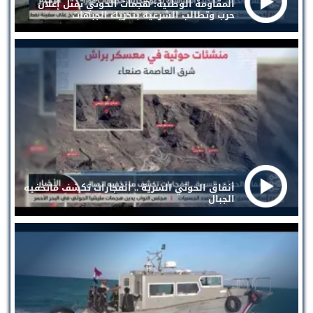
المقاومة الوطنية: هجمات الحوثي تمثل إعلان
حرب وتطالب الشرعية بتحريك الجبهات
أنفاق الحوثي السرية .. انفجارات تكشف ماتخفيه
الجبال