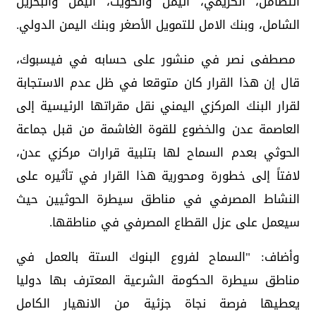
التضامن، الكريمي، اليمن والكويت، اليمن والبحرين
الشامل، وبنك الامل للتمويل الأصغر وبنك اليمن الدولي.
مصطفى نصر في منشور على حسابه في فيسبوك،
قال إن هذا القرار كان متوقعا في ظل عدم الاستجابة
لقرار البنك المركزي اليمني نقل مقراتها الرئيسية إلى
العاصمة عدن والخضوع للقوة الغاشمة من قبل جماعة
الحوثي بعدم السماح لها بتلبية قرارات مركزي عدن،
لافتاً إلى خطورة ومحورية هذا القرار في تأثيره على
النشاط المصرفي في مناطق سيطرة الحوثيين حيث
سيعمل على عزل القطاع المصرفي في مناطقها.
وأضاف: "السماح لفروع البنوك الستة بالعمل في
مناطق سيطرة الحكومة الشرعية المعترف بها دوليا
يعطيها فرصة نجاة جزئية من الانهيار الكامل