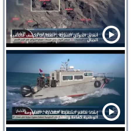
أنفاق الحوثي السرية .. انفجارات تكشف ماتخفيه
الجبال
إنقاذ طاقم السفينة الهندية .. المقاومة
الوطنية كفاءة واقتدار