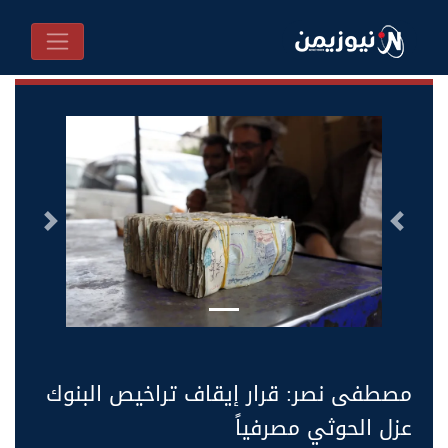
السابق
التالى
مصطفى نصر: قرار إيقاف تراخيص البنوك
عزل الحوثي مصرفياً