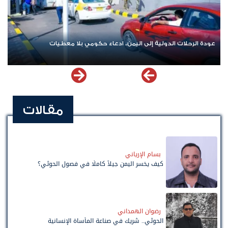
عودة الرحلات الدولية إلى اليمن.. ادعاء حكومي بلا معطيات
مقالات
بسام الإرياني
كيف يخسر اليمن جيلاً كاملًا في فصول الحوثي؟
رضوان الهمداني
الحوثي.. شريك في صناعة المأساة الإنسانية