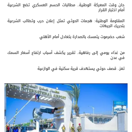
حان وقت المعركة الوطنية.. مطالبات الحسم العسكري تضع الشرعية
أمام اختبار القرار
المقاومة الوطنية: هجمات الحوثي تمثل إعلان حرب وتطالب الشرعية
بتحريك الجبهات
شعب حضرموت يتمسك بالصدارة بتعادل أمام الأهلي
من غذاء يومي إلى رفاهية.. تقرير يكشف أسباب ارتفاع أسعار السمك
في عدن
تعز.. قصف حوثي يستهدف قرية سكنية في الوازعية