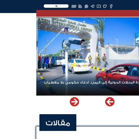
EN
 الرحلات الدولية إلى اليمن.. ادعاء حكومي بلا معطيات
مقالات