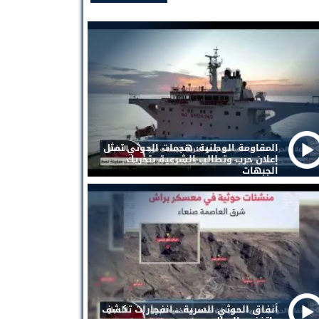
المقاومة الوطنية: هجمات الحوثي تمثل
إعلان حرب وتطالب الشرعية بتحريك
الجبهات
أنفاق الحوثي السرية .. انفجارات تكشف