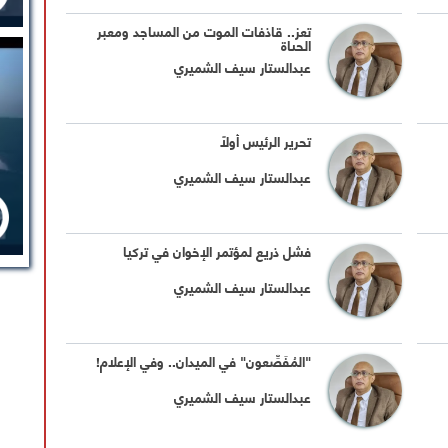
تعز.. قاذفات الموت من المساجد ومعبر
الحياة
عبدالستار سيف الشميري
تحرير الرئيس أولاً
عبدالستار سيف الشميري
فشل ذريع لمؤتمر الإخوان في تركيا
عبدالستار سيف الشميري
"المُفَصِّعون" في الميدان.. وفي الإعلام!
عبدالستار سيف الشميري