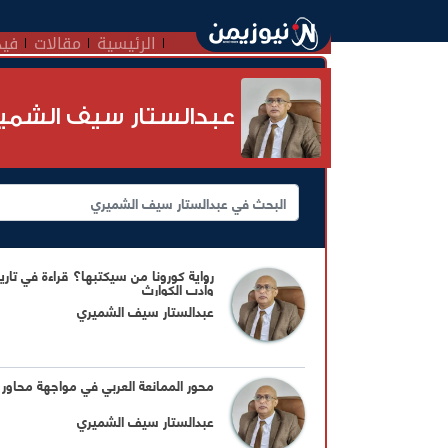
الرئيسية
مقالات
فيد
عبدالستار سيف الشمي
رواية كورونا من سيكتبها؟ قراءة في تاري
وأدب الكوارث
عبدالستار سيف الشميري
محور الممانعة العربي في مواجهة محاور 
عبدالستار سيف الشميري