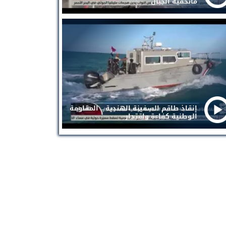
ماتخفيه الجبال
إنقاذ طاقم السفينة الهندية .. المقاومة
الوطنية كفاءة واقتدار