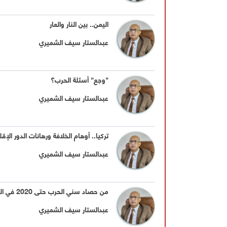
اليمن.. بين النار والعار
عبدالستار سيف الشميري
"وجع" أسئلة الحرب؟
عبدالستار سيف الشميري
تركيا.. أوهام الخلافة ورهانات الدور الإق
عبدالستار سيف الشميري
من حصاد سني الحرب حتى 2020 في اليمن
عبدالستار سيف الشميري