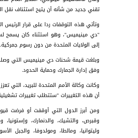
تقني جديد من شأنه أن يتيح استئناف نقل البر
وتأتي هذه التوقفات ردا على قرار الرئيس الأم
إلى الولايات المتحدة من دون رسوم جمركية.
وفق إدارة الجمارك وحماية الحدود.
أن هذه التغييرات "ستتطلب تغييرات تشغيلية 
ومن أبرز الدول التي أوقفت أو فرضت قيودا 
وقبرص، والتشيك، والدنمارك، وإستونيا، وفرنس
وليتوانيا، ومالطا، ومولدوفا، والجبل الأسود