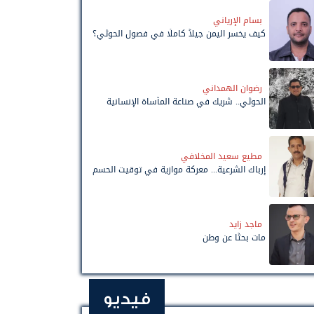
بسام الإرياني
كيف يخسر اليمن جيلاً كاملًا في فصول الحوثي؟
رضوان الهمداني
الحوثي.. شريك في صناعة المأساة الإنسانية
مطيع سعيد المخلافي
إرباك الشرعية... معركة موازية في توقيت الحسم
ماجد زايد
مات بحثًا عن وطن
فيديو