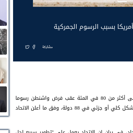
مشاركة
انخفضت خدمة البريد مع الولايات المتحدة إلى أكثر من 80 في المئة عقب فرض واشنطن رسوما
جمركية إضافية، ما أدى إلى تعليق الخدمة بشكل كلي أو جزئي في 88 دولة، وفق ما أعلن الاتحاد
اد، في بيان إن الاتحاد يعمل على "تطوير سريع لحل