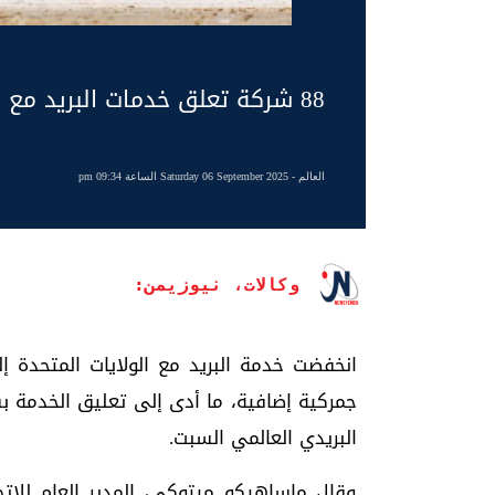
88 شركة تعلق خدمات البريد مع أمريكا بسبب الرسوم الجمركية
العالم
- Saturday 06 September 2025 الساعة 09:34 pm
وكالات، نيوزيمن:
البريدي العالمي السبت.
وقال ماساهيكو ميتوكي، المدير العام للاتح