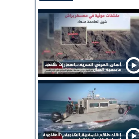
أنفاق الحوثي السرية .. انفجارات تكشف
ماتخفيه الجبال
إنقاذ طاقم السفينة الهندية .. المقاومة