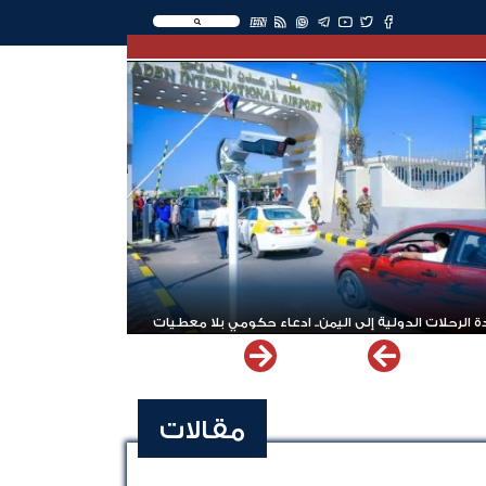
EN
 الرحلات الدولية إلى اليمن.. ادعاء حكومي بلا معطيات
مقالات