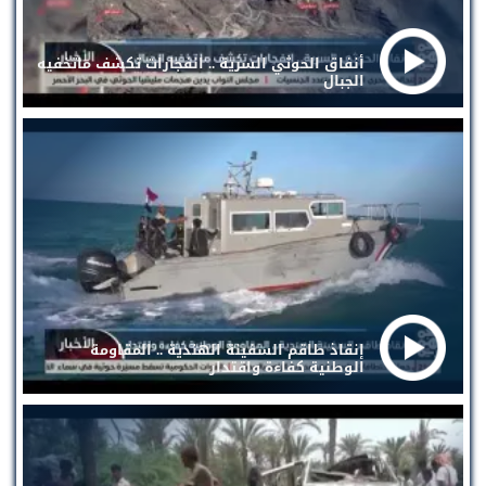
أنفاق الحوثي السرية .. انفجارات تكشف ماتخفيه
الجبال
إنقاذ طاقم السفينة الهندية .. المقاومة
الوطنية كفاءة واقتدار