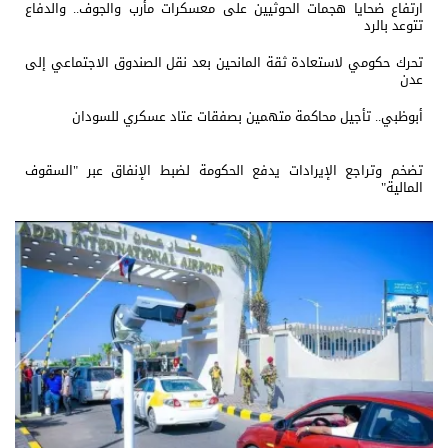
ارتفاع ضحايا هجمات الحوثيين على معسكرات مأرب والجوف.. والدفاع
تتوعد بالرد
تحرك حكومي لاستعادة ثقة المانحين بعد نقل الصندوق الاجتماعي إلى
عدن
أبوظبي.. تأجيل محاكمة متهمين بصفقات عتاد عسكري للسودان
تضخم وتراجع الإيرادات يدفع الحكومة لضبط الإنفاق عبر "السقوف
المالية"