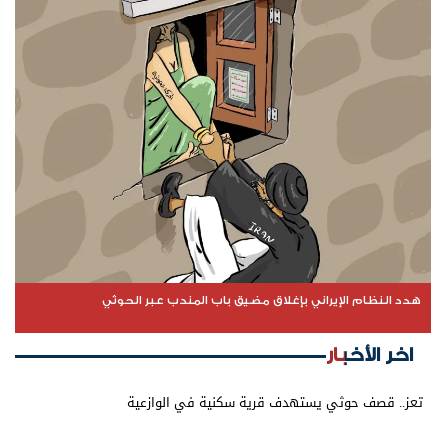
هدد النظام الإيراني بإغلاق مضيق باب المندب عبر الحوثي
اخر الأخبار
تعز.. قصف حوثي يستهدف قرية سكنية في الوازعية