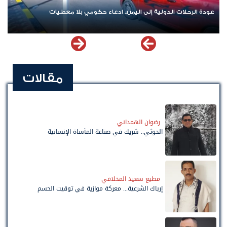
عودة الرحلات الدولية إلى اليمن.. ادعاء حكومي بلا معطيات
مقالات
رضوان الهمداني
الحوثي.. شريك في صناعة المأساة الإنسانية
مطيع سعيد المخلافي
إرباك الشرعية... معركة موازية في توقيت الحسم