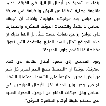
ارتقاء 15 شهيدًا من أبطال الزرانيق في الفرقة الأولى
مقاومة وطنية "دفاعًا عن الأرض والكرامة في معركة
جبل دباس بعد مواجهة بطولية". وأضاف أن "جبهة
الساحل لا تهدأ، والهجمات الحوثية المتكررة والانتحارية
على مواقع زرانيق تهامة ليست عبثًا، بل لأنها تدرك أن
هذه المواقع تمثل السد المنيع والعقدة التي تعوق
مخططاتها للتقدم جنوب الحديدة".
ونوه القديمي إلى صمود أبطال تهامة في هذه
المعركة، مؤكدًا أن "التضحية تصنع النصر لتحرير كل شبر
من أرض الوطن". مترحماً على الشهداء ومتمنيًا الشفاء
للجرحى. وحيا وزير الدولة "كل الأبطال المرابطين في
الساحل وكل جبهات الدفاع عن الوطن، الصخرة الصلبة
التي تتحطم عليها أوهام الكهنوت الحوثي".