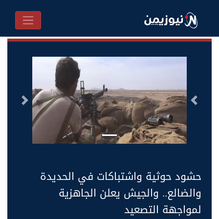
السابق
التالى
حشود حوثية واشتباكات في الحديدة
والضالع.. والجيش يعلن الجاهزية
لمواجهة التصعيد