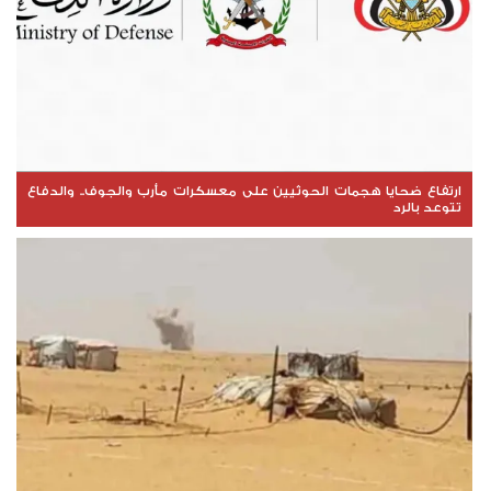
ارتفاع ضحايا هجمات الحوثيين على معسكرات مأرب والجوف.. والدفاع
تتوعد بالرد