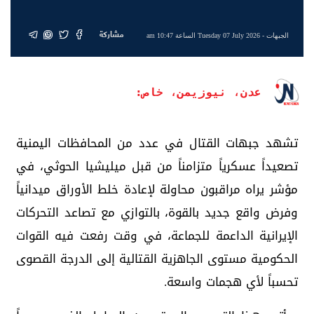
مشاركة
الجبهات
- Tuesday 07 July 2026 الساعة 10:47 am
عدن، نيوزيمن، خاص:
تشهد جبهات القتال في عدد من المحافظات اليمنية
تصعيداً عسكرياً متزامناً من قبل ميليشيا الحوثي، في
مؤشر يراه مراقبون محاولة لإعادة خلط الأوراق ميدانياً
وفرض واقع جديد بالقوة، بالتوازي مع تصاعد التحركات
الإيرانية الداعمة للجماعة، في وقت رفعت فيه القوات
الحكومية مستوى الجاهزية القتالية إلى الدرجة القصوى
تحسباً لأي هجمات واسعة.