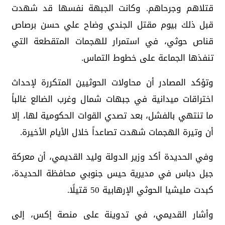
قتلاهم وجرحاهم. وكانت الجبهة نفسها قد شهدت
قبل ذلك بيوم مقتل الجندي وضاح علي حسن برصاص
قناص حوثي، في استمرار للهجمات المتقطعة التي
تنفذها الجماعة على خطوط التماس.
وتؤكد المصادر أن محاولات الحوثيين المتكررة لإحداث
اختراقات ميدانية في جبهات شمال وغرب الضالع غالباً
ما تنتهي بالفشل، بعد تصدي القوات الحكومية لها، إلا
أن وتيرة الهجمات شهدت تصاعداً خلال الأيام الأخيرة.
وفي الحديدة أكد وزير الدولة وليد القديمي، أن معركة
جبل دباس في مديرية حيس جنوبي محافظة الحديدة،
كبدت مليشيا الحوثي الإرهابية 50 قتيلًا.
وأشار القديمي، في تدوينة على منصة إكس، إلى