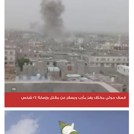
قصف حوثي مكثف يهز مأرب ويسفر عن مقتل وإصابة 24 شخص