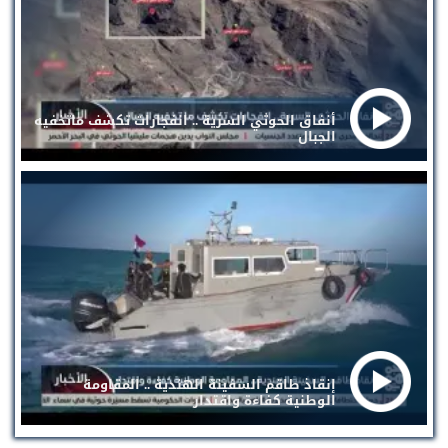
أنفاق الحوثي السرية .. انفجارات تكشف ماتخفيه
الجبال
إنقاذ طاقم السفينة الهندية .. المقاومة
الوطنية كفاءة واقتدار