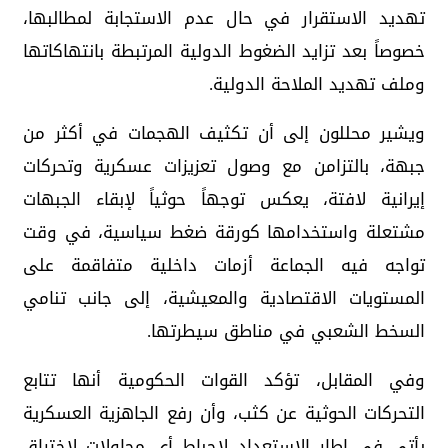
تهديد الاستقرار في حال عدم الاستجابة لمطالبها،
خصوصاً بعد تزايد الضغوط الدولية المرتبطة بانتهاكاتها
وملف تهديد الملاحة الدولية.
ويشير محللون إلى أن تكثيف الهجمات في أكثر من
جبهة، بالتزامن مع وصول تعزيزات عسكرية وتحركات
إيرانية لافتة، يعكس توجهاً حوثياً لإبقاء الجبهات
مشتعلة واستخدامها كورقة ضغط سياسية، في وقت
تواجه فيه الجماعة أزمات داخلية متفاقمة على
المستويات الاقتصادية والمعيشية، إلى جانب تنامي
السخط الشعبي في مناطق سيطرتها.
وفي المقابل، تؤكد القوات الحكومية أنها تتابع
التحركات الحوثية عن كثب، وأن رفع الجاهزية العسكرية
يأتي في إطار الاستعداد لإحباط أي محاولات لاختراق