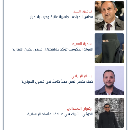
توفيق الجند
مجلس القيادة.. جاهزية غائبة وحرب بلا قرار
سمية الفقيه
القوات الحكومية تؤكد جاهزيتها.. فمتى يكون القتال؟
بسام الإرياني
كيف يخسر اليمن جيلاً كاملًا في فصول الحوثي؟
رضوان الهمداني
الحوثي.. شريك في صناعة المأساة الإنسانية