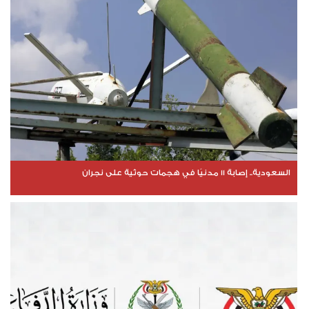
السعودية.. إصابة 11 مدنيًا في هجمات حوثية على نجران