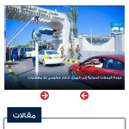
من.. ادعاء حكومي بلا معطيات
اشترك الآن في قناة الواتساب لـ نيو
مقالات