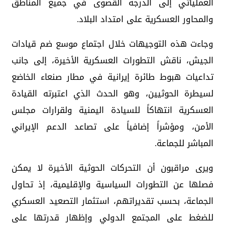
العملياتي إلى الدرجة القصوى في جميع المناطق
والمحاور العسكرية على امتداد البلاد.
وجاءت هذه التوجيهات خلال اجتماع موسع ضم قيادات
الجيش، ناقش التطورات العسكرية الأخيرة، إلى جانب
تداعيات هبوط طائرة إيرانية في مطار صنعاء الخاضع
لسيطرة الحوثيين، وهو الحدث الذي اعتبرته القيادة
العسكرية انتهاكاً للسيادة اليمنية ولقرارات مجلس
الأمن، ومؤشراً إضافياً على تصاعد الدعم الإيراني
المباشر للجماعة.
ويرى مراقبون أن التحركات الحوثية الأخيرة لا يمكن
فصلها عن التطورات السياسية والإقليمية، إذ تحاول
الجماعة، بحسب تقديراتهم، استثمار التصعيد العسكري
للضغط على المجتمع الدولي وإظهار قدرتها على