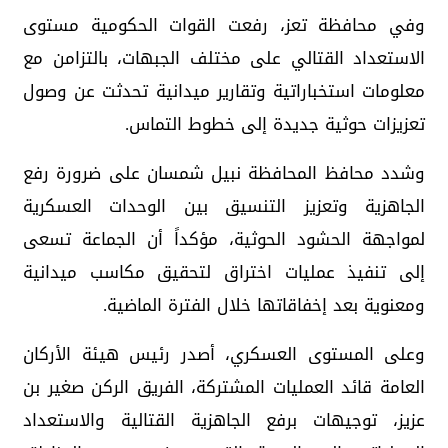
وفي محافظة تعز، رفعت القوات الحكومية مستوى
الاستعداد القتالي على مختلف الجبهات، بالتزامن مع
معلومات استخباراتية وتقارير ميدانية تحدثت عن وصول
تعزيزات حوثية جديدة إلى خطوط التماس.
وشدد محافظ المحافظة نبيل شمسان على ضرورة رفع
الجاهزية وتعزيز التنسيق بين الوحدات العسكرية
لمواجهة الحشود الحوثية، مؤكداً أن الجماعة تسعى
إلى تنفيذ عمليات اختراق لتحقيق مكاسب ميدانية
ومعنوية بعد إخفاقاتها خلال الفترة الماضية.
وعلى المستوى العسكري، أصدر رئيس هيئة الأركان
العامة قائد العمليات المشتركة، الفريق الركن صغير بن
عزيز، توجيهات برفع الجاهزية القتالية والاستعداد