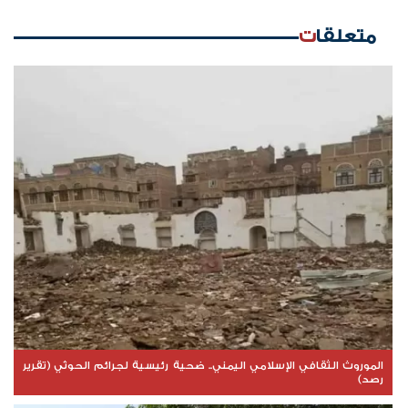
متعلقات
الموروث الثقافي الإسلامي اليمني.. ضحية رئيسية لجرائم الحوثي (تقرير
رصد)