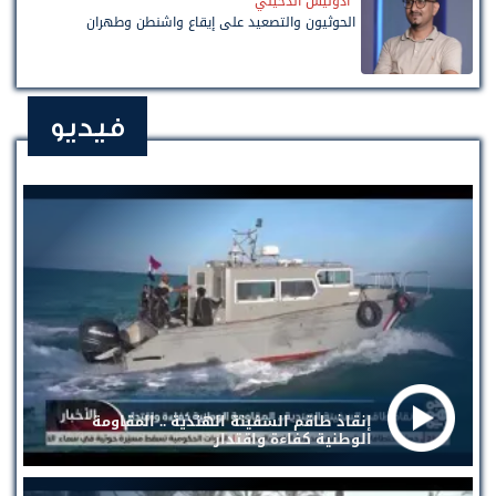
أدونيس الدخيني
الحوثيون والتصعيد على إيقاع واشنطن وطهران
فيديو
إنقاذ طاقم السفينة الهندية .. المقاومة
الوطنية كفاءة واقتدار