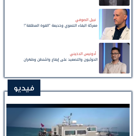
نبيل الصوفي
معركة البقاء التنموي وخديعة "القوة المطلقة"!
أدونيس الدخيني
الحوثيون والتصعيد على إيقاع واشنطن وطهران
فيديو