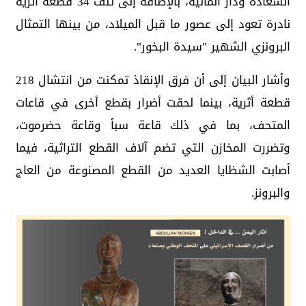
السعادة ودار المالية، بالإضافة إلى تلف 34 قطعة أثرية
نادرة تعود إلى عصور ما قبل الميلاد، من بينها التمثال
البرونزي الشهير "سيدة البخور".
وأشار البيان إلى أن فرق الإنقاذ تمكنت من انتشال 218
قطعة أثرية، بينما لحقت أضرار بقطع أخرى في قاعات
المتحف، بما في ذلك قاعة سبأ وقاعة حضرموت،
وتضررت المخازن التي تضم آلاف القطع التراثية، فيما
أصابت الشظايا العديد من القطع المصنوعة من العاج
والبرونز.