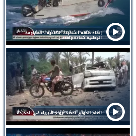
إنقاذ طاقم السفينة الهندية .. المقاومة
الوطنية كفاءة واقتدار
الغام الحوثي تحصد أرواح الأبرياء في الحديدة