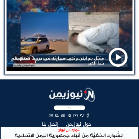
مقتل مواطن ونهب سيارته في جريمة تقطع على
خط العبر
EN
(current)
(current)
حول نيوزيمن
إتصل بنا
جميع الحقوق محفوظة لنيوزيمن © 2026