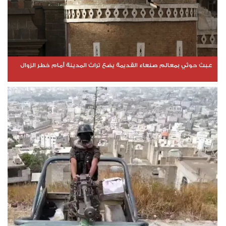
عبث حوثي بمعالم صنعاء القديمة يضع تراث المدينة أمام خطر الزوال