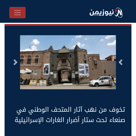
السابق
التالى
تخوف من نهب آثار المتحف الوطني في
صنعاء تحت ستار أضرار الغارات الإسرائيلية