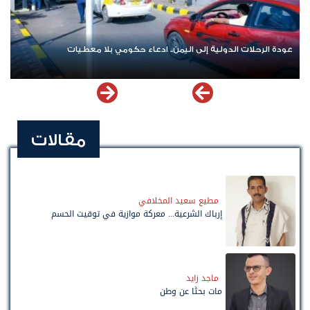
عودة الرحلات الدولية إلى اليمن.. ادعاء حكومي بلا معطيات
ا
مقالات
مطيع سعيد المخلافي
إرباك الشرعية... معركة موازية في توقيت الحسم
ماجد زايد
مات بحثًا عن وطن