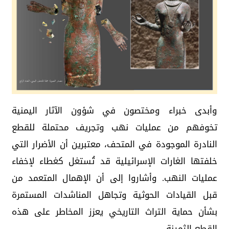
وأبدى خبراء ومختصون في شؤون الآثار اليمنية
تخوفهم من عمليات نهب وتجريف محتملة للقطع
النادرة الموجودة في المتحف، معتبرين أن الأضرار التي
خلفتها الغارات الإسرائيلية قد تُستغل كغطاء لإخفاء
عمليات النهب. وأشاروا إلى أن الإهمال المتعمد من
قبل القيادات الحوثية وتجاهل المناشدات المستمرة
بشأن حماية التراث التاريخي يعزز المخاطر على هذه
القطع الثمينة.