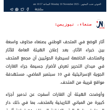
الحوثي تحت المجهر
- Monday 10 November 2025 الساعة 10:57 am
مشاركة
صنعاء، نيوزيمن:
أثار الوضع في المتحف الوطني بصنعاء مخاوف واسعة
بين خبراء الآثار، بعد إعلان الهيئة العامة للآثار
والمتاحف الخاضعة لسيطرة الحوثيين أن مجمع المتحف
في ميدان التحرير تعرض لأضرار جسيمة جراء الغارات
الجوية الإسرائيلية في 10 سبتمبر الماضي، مستهدفة
مواقع قريبة من المتحف.
وأوضحت الهيئة أن الغارات أسفرت عن تدمير أجزاء
كبيرة من المباني التاريخية بالمتحف، بما في ذلك دار