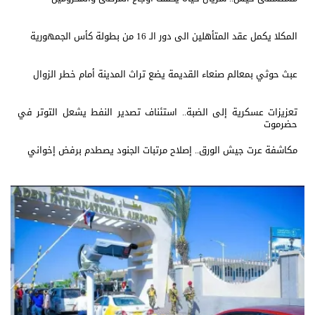
المكلا يكمل عقد المتأهلين الى دور الـ 16 من بطولة كأس الجمهورية
عبث حوثي بمعالم صنعاء القديمة يضع تراث المدينة أمام خطر الزوال
تعزيزات عسكرية إلى الضبة.. استئناف تصدير النفط يشعل التوتر في
حضرموت
مكاشفة عرت جيش الورق.. إصلاح مرتبات الجنود يصطدم برفض إخواني