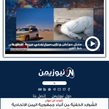
مقتل مواطن ونهب سيارته في جريمة تقطع على
خط العبر
EN
(current)
(current)
حول نيوزيمن
إتصل بنا
جميع الحقوق محفوظة لنيوزيمن © 2026