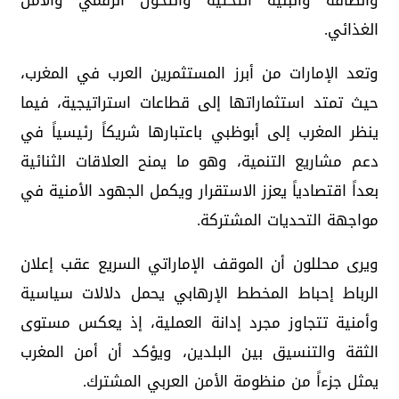
والطاقة والبنية التحتية والتحول الرقمي والأمن
الغذائي.
وتعد الإمارات من أبرز المستثمرين العرب في المغرب،
حيث تمتد استثماراتها إلى قطاعات استراتيجية، فيما
ينظر المغرب إلى أبوظبي باعتبارها شريكاً رئيسياً في
دعم مشاريع التنمية، وهو ما يمنح العلاقات الثنائية
بعداً اقتصادياً يعزز الاستقرار ويكمل الجهود الأمنية في
مواجهة التحديات المشتركة.
ويرى محللون أن الموقف الإماراتي السريع عقب إعلان
الرباط إحباط المخطط الإرهابي يحمل دلالات سياسية
وأمنية تتجاوز مجرد إدانة العملية، إذ يعكس مستوى
الثقة والتنسيق بين البلدين، ويؤكد أن أمن المغرب
يمثل جزءاً من منظومة الأمن العربي المشترك.