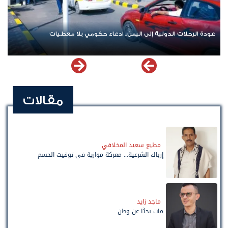
لى اليمن.. ادعاء حكومي بلا معطيات
اشترك الآن في قناة الواتساب
مقالات
مطيع سعيد المخلافي
إرباك الشرعية... معركة موازية في توقيت الحسم
ماجد زايد
مات بحثًا عن وطن