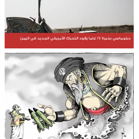
دبلوماسي بخبرة 24 عاماً يقود التحرك الأمريكي الجديد في اليمن