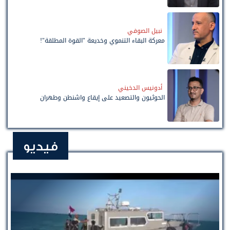
نبيل الصوفي
معركة البقاء التنموي وخديعة "القوة المطلقة"!
أدونيس الدخيني
الحوثيون والتصعيد على إيقاع واشنطن وطهران
فيديو