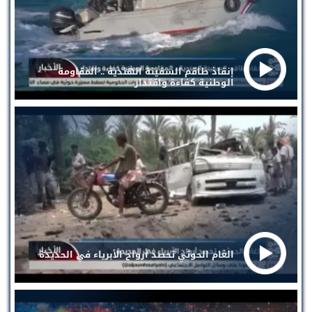
إنقاذ طاقم السفينة الهندية .. المقاومة
الوطنية كفاءة واقتدار
الغام الحوثي تحصد أرواح الأبرياء في الحديدة