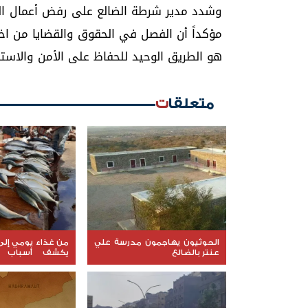
وشدد مدير شرطة الضالع على رفض أعمال الثأ
مؤكداً أن الفصل في الحقوق والقضايا من اخ
هو الطريق الوحيد للحفاظ على الأمن والاستقر
متعلقات
الحوثيون يهاجمون مدرسة علي
من غذاء يومي إلى ر
عنتر بالضالع
يكشف أسباب ار
السمك في عدن