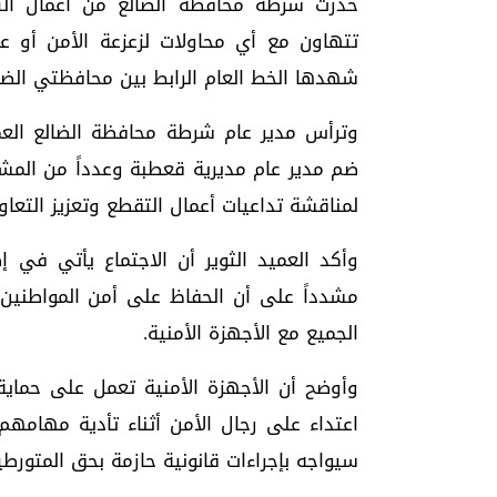
حذرت شرطة محافظة الضالع من أعمال التق
تتهاون مع أي محاولات لزعزعة الأمن أو ع
شهدها الخط العام الرابط بين محافظتي الضا
وترأس مدير عام شرطة محافظة الضالع العميد
ضم مدير عام مديرية قعطبة وعدداً من المشاي
لمناقشة تداعيات أعمال التقطع وتعزيز التعاون
وأكد العميد الثوير أن الاجتماع يأتي في إ
مشدداً على أن الحفاظ على أمن المواطنين
الجميع مع الأجهزة الأمنية.
وأوضح أن الأجهزة الأمنية تعمل على حماية ا
اعتداء على رجال الأمن أثناء تأدية مهامهم، 
سيواجه بإجراءات قانونية حازمة بحق المتورطي