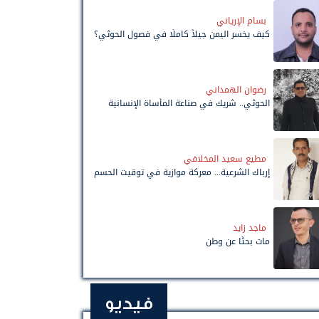
بسام الإرياني
كيف يخسر اليمن جيلاً كاملًا في فصول الحوثي؟
رضوان الهمداني
الحوثي.. شريك في صناعة المأساة الإنسانية
مطيع سعيد المخلافي
إرباك الشرعية... معركة موازية في توقيت الحسم
ماجد زايد
مات بحثًا عن وطن
فيديو