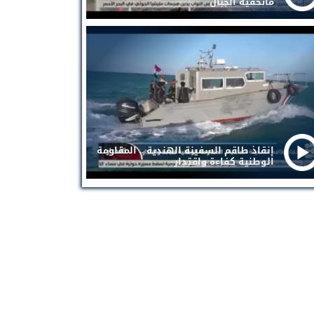
ماتخفيه الجبال
إنقاذ طاقم السفينة الهندية .. المقاومة
الوطنية كفاءة واقتدار