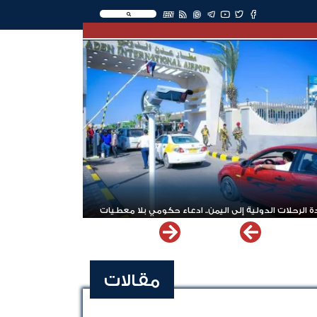
EN
 الرحلات الدولية إلى اليمن.. ادعاء حكومي بلا معطيات
مقالات