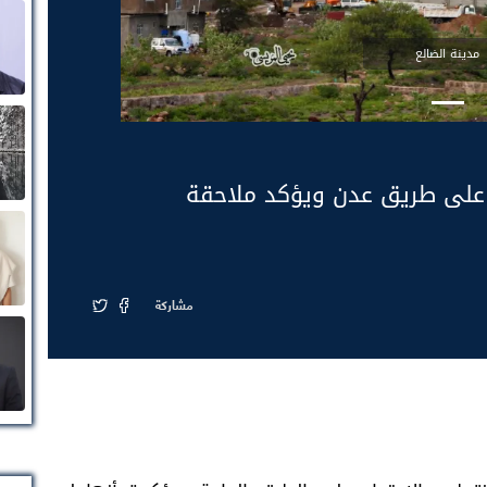
مدينة الضالع
 على طريق عدن ويؤكد ملاحقة
مشاركة