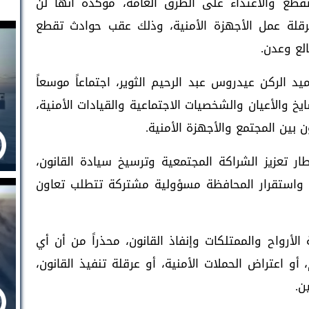
طع والاعتداء على الطرق العامة، مؤكدة أنها لن
رقلة عمل الأجهزة الأمنية، وذلك عقب حوادث تقطع
لع وعدن.
 الركن عيدروس عبد الرحيم الثوير، اجتماعاً موسعاً
خ والأعيان والشخصيات الاجتماعية والقيادات الأمنية،
 بين المجتمع والأجهزة الأمنية.
طار تعزيز الشراكة المجتمعية وترسيخ سيادة القانون،
 واستقرار المحافظة مسؤولية مشتركة تتطلب تعاون
لأرواح والممتلكات وإنفاذ القانون، محذراً من أن أي
أو اعتراض الحملات الأمنية، أو عرقلة تنفيذ القانون،
ن.