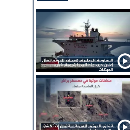
المقاومة الوطنية: هجمات الحوثي تمثل
إعلان حرب وتطالب الشرعية بتحريك
الجبهات
أنفاق الحوثي السرية .. انفجارات تكشف