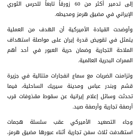
إلى تدمير أكثر من 60 زورقاً تابعاً للحرس الثوري
الإيراني في مضيق هرمز ومحيطه.
وأوضحت القيادة الأميركية أن الهدف من العملية
يتمثل في تقويض قدرة إيران على مواصلة استهداف
الملاحة التجارية وضمان حرية العبور في أحد أهم
الممرات البحرية العالمية.
وتزامنت الضربات مع سماع انفجارات متتالية في جزيرة
قشم وبندر عباس ومدينة سيريك الساحلية، فيما
تحدثت وسائل إعلام إيرانية عن سقوط مقذوفات قرب
أرصفة تجارية وأرصفة صيد.
وجاء التصعيد الأميركي عقب سلسلة هجمات
استهدفت ثلاث سفن تجارية أثناء عبورها مضيق هرمز،