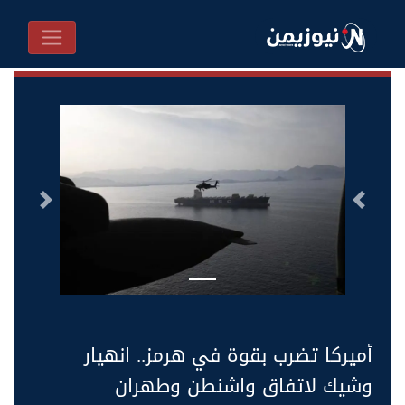
السابق
التالى
أميركا تضرب بقوة في هرمز.. انهيار
وشيك لاتفاق واشنطن وطهران