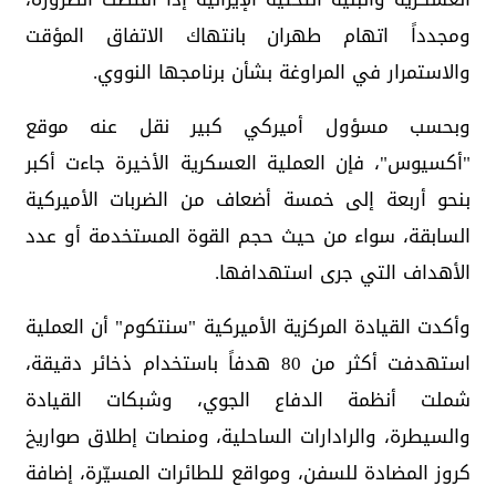
ومجدداً اتهام طهران بانتهاك الاتفاق المؤقت
والاستمرار في المراوغة بشأن برنامجها النووي.
وبحسب مسؤول أميركي كبير نقل عنه موقع
"أكسيوس"، فإن العملية العسكرية الأخيرة جاءت أكبر
بنحو أربعة إلى خمسة أضعاف من الضربات الأميركية
السابقة، سواء من حيث حجم القوة المستخدمة أو عدد
الأهداف التي جرى استهدافها.
وأكدت القيادة المركزية الأميركية "سنتكوم" أن العملية
استهدفت أكثر من 80 هدفاً باستخدام ذخائر دقيقة،
شملت أنظمة الدفاع الجوي، وشبكات القيادة
والسيطرة، والرادارات الساحلية، ومنصات إطلاق صواريخ
كروز المضادة للسفن، ومواقع للطائرات المسيّرة، إضافة