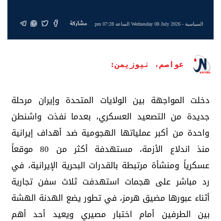
مشاركة
السياسية
- Wednesday 08 July 2026 الساعة 07:28 pm
عواصم، نيوزيمن:
دخلت المواجهة بين الولايات المتحدة وإيران مرحلة
جديدة من التصعيد العسكري، بعدما نفذت واشنطن
واحدة من أكبر عملياتها الهجومية ضد أهداف إيرانية
منذ اندلاع الأزمة، مستهدفة أكثر من 80 موقعاً
عسكرياً ومنشأة مرتبطة بالقدرات البحرية الإيرانية، في
رد مباشر على هجمات استهدفت ثلاث سفن تجارية
أثناء عبورها مضيق هرمز، في تطور يضع الهدنة الهشة
بين الطرفين أمام اختبار مصيري ويعيد أحد أهم