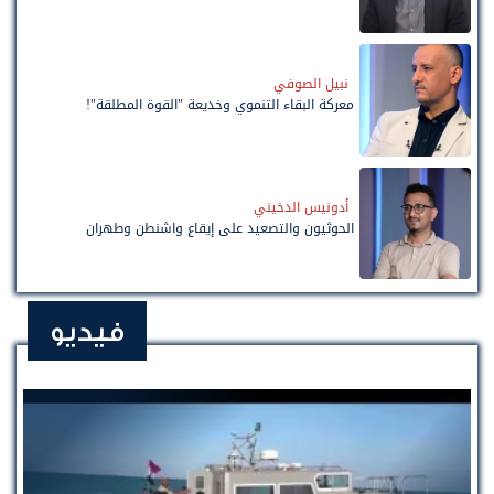
نبيل الصوفي
معركة البقاء التنموي وخديعة "القوة المطلقة"!
أدونيس الدخيني
الحوثيون والتصعيد على إيقاع واشنطن وطهران
فيديو