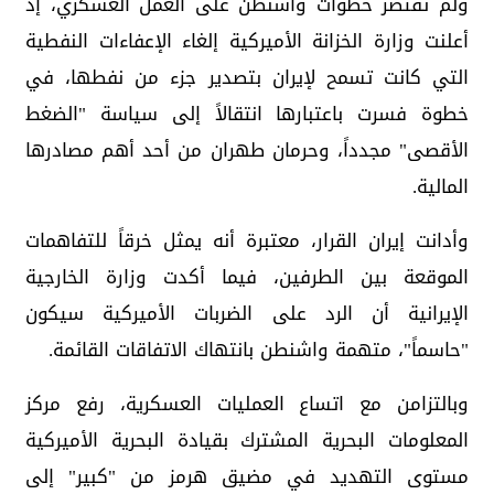
ولم تقتصر خطوات واشنطن على العمل العسكري، إذ
أعلنت وزارة الخزانة الأميركية إلغاء الإعفاءات النفطية
التي كانت تسمح لإيران بتصدير جزء من نفطها، في
خطوة فسرت باعتبارها انتقالاً إلى سياسة "الضغط
الأقصى" مجدداً، وحرمان طهران من أحد أهم مصادرها
المالية.
وأدانت إيران القرار، معتبرة أنه يمثل خرقاً للتفاهمات
الموقعة بين الطرفين، فيما أكدت وزارة الخارجية
الإيرانية أن الرد على الضربات الأميركية سيكون
"حاسماً"، متهمة واشنطن بانتهاك الاتفاقات القائمة.
وبالتزامن مع اتساع العمليات العسكرية، رفع مركز
المعلومات البحرية المشترك بقيادة البحرية الأميركية
مستوى التهديد في مضيق هرمز من "كبير" إلى