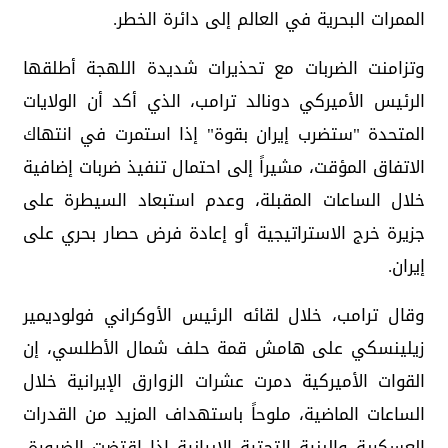
الممرات البحرية في العالم إلى دائرة الخطر.
وتزامنت الضربات مع تحذيرات شديدة اللهجة أطلقها
الرئيس الأميركي دونالد ترامب، الذي أكد أن الولايات
المتحدة "ستضرب إيران بقوة" إذا استمرت في انتهاك
الاتفاق المؤقت، مشيراً إلى احتمال تنفيذ ضربات إضافية
خلال الساعات المقبلة، وعدم استبعاد السيطرة على
جزيرة خرج الاستراتيجية أو إعادة فرض حصار بحري على
إيران.
وقال ترامب، خلال لقائه الرئيس الأوكراني فولوديمير
زيلينسكي على هامش قمة حلف شمال الأطلسي، إن
القوات الأميركية دمرت عشرات الزوارق الإيرانية خلال
الساعات الماضية، ملوحاً باستهداف المزيد من القدرات
العسكرية والبنية التحتية الإيرانية إذا اقتضت الضرورة،