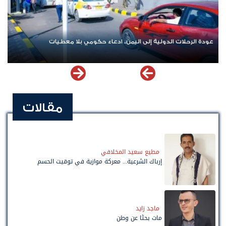
اشترك الآن في قناة الواتساب لـ نيوزيمن
مقالات
مطيع سعيد المخلافي
إرباك الشرعية... معركة موازية في توقيت الحسم
ماجد زايد
مات بحثًا عن وطن