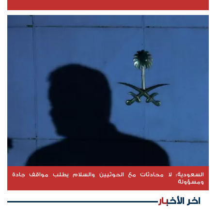
السعودية: لا محادثات مع الحوثيين والسلام يطلب مواقف جادة
ومسؤولة
اخر الأخبار