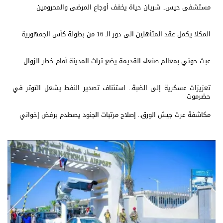
مستشفى حيس.. شريان حياة يخفف أوجاع المرضى والمحرومين
المكلا يكمل عقد المتأهلين الى دور الـ 16 من بطولة كأس الجمهورية
عبث حوثي بمعالم صنعاء القديمة يضع تراث المدينة أمام خطر الزوال
تعزيزات عسكرية إلى الضبة.. استئناف تصدير النفط يشعل التوتر في
حضرموت
مكاشفة عرت جيش الورق.. إصلاح مرتبات الجنود يصطدم برفض إخواني