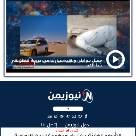
مقتل مواطن ونهب سيارته في جريمة تقطع على
خط العبر
EN
(current)
(current)
حول نيوزيمن
إتصل بنا
جميع الحقوق محفوظة لنيوزيمن © 2026