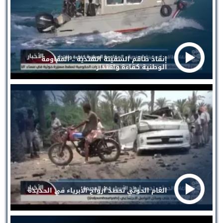
إنقاذ طاقم السفينة الهندية .. المقاومة
الوطنية كفاءة واقتدار
الغام الحوثي تحصد أرواح الأبرياء في الحديدة