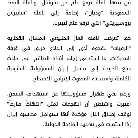
من بينها ناقلة ترفع علم جزر مارشال، وناقلة النفط
السعودية "وديان"، إضافة إلى ناقلة "سايبرس
بروسبيريتي" التي ترفع علم ليبيريا.
كما تعرضت ناقلة الغاز الطبيعي المسال القطرية
"الرقيات" لهجوم أدى إلى اندلاع حريق في غرفة
المحركات، ما استدعى إجلاء أفراد الطاقم، في حادث
دفع الدوحة إلى تحميل إيران المسؤولية القانونية
الكاملة واستدعاء المبعوث الإيراني للاحتجاج.
ورغم نفي طهران مسؤوليتها عن استهداف السفن،
اعتبرت واشنطن أن الهجمات تمثل "انتهاكاً صارخاً"
لوقف إطلاق النار، مؤكدة أنها ستواصل محاسبة إيران
إذا استمرت في تهديد الملاحة الدولية.