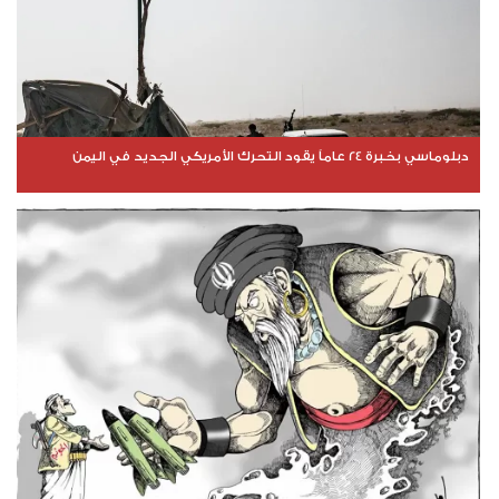
دبلوماسي بخبرة 24 عاماً يقود التحرك الأمريكي الجديد في اليمن