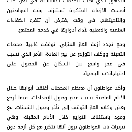
التدهور الذي أصاب الخدمات الأساسية في تعز، حيث
أصبحت الأزمات المتكررة تستنزف وقت المواطنين
وإنتاجيتهم، في وقت يفترض أن تتفرغ الكفاءات
العلمية والعملية لأداء أدوارها في خدمة المجتمع.
ومع تجدد أزمة الغاز المنزلي، توقفت غالبية محطات
التعبئة ووكلاء التوزيع عن بيع المادة، الأمر الذي تسبب
في عجز واسع بين السكان عن الحصول على
احتياجاتهم اليومية.
وأكد مواطنون أن معظم المحطات أغلقت أبوابها خلال
الأيام الماضية بسبب عدم وصول الإمدادات، فيما أرجع
بعض وكلاء الغاز التوقف إلى تأخر وصول الشحنات، مع
وعود باستئناف التوزيع خلال الأيام المقبلة، وهي
تبريرات بات المواطنون يرون أنها تتكرر مع كل أزمة دون