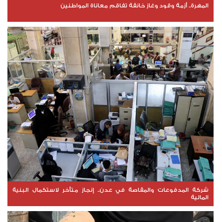
المهرة.. أزمة وقود وغاز خانقة تفاقم معاناة المواطنين
شركة المدفوعات والمقاصة في عدن.. إنجاز متأخر لاستكمال البنية
المالية