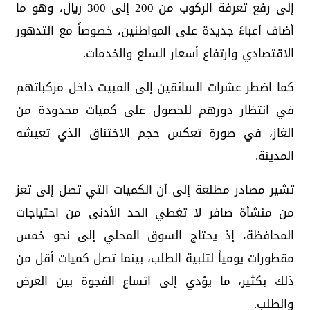
إلى رفع تعرفة الركوب من 200 إلى 300 ريال، وهو ما
أضاف أعباءً جديدة على المواطنين، خصوصاً مع التدهور
الاقتصادي وارتفاع أسعار السلع والخدمات.
كما اضطر عشرات السائقين إلى المبيت داخل مركباتهم
في انتظار دورهم للحصول على كميات محدودة من
الغاز، في صورة تعكس حجم الاختناق الذي تعيشه
المدينة.
تشير مصادر مطلعة إلى أن الكميات التي تصل إلى تعز
من منشأة صافر لا تغطي الحد الأدنى من احتياجات
المحافظة، إذ يحتاج السوق المحلي إلى نحو خمس
مقطورات يومياً لتلبية الطلب، بينما تصل كميات أقل من
ذلك بكثير، ما يؤدي إلى اتساع الفجوة بين العرض
والطلب.