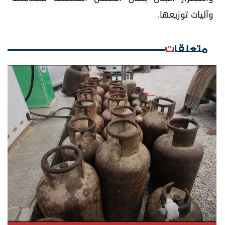
وآليات توزيعها.
متعلقات