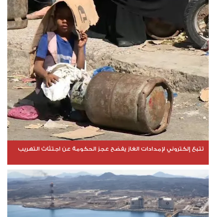
تتبع إلكتروني لإمدادات الغاز يفضح عجز الحكومة عن اجتثاث التهريب