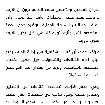
غير أن ناشطين ومهتمين بملف الطاقة يرون أن الأزمة
لا ترتبط فقط بنقص الإمدادات، وإنما أيضاً بسوء إدارة
الملف، مطالبين السلطة المحلية بتوضيح حجم الحصة
المخصصة لتعز وآلية توزيعها، في ظل تكرار الأزمة
بصورة دورية.
ويؤكد هؤلاء أن غياب الشفافية في إدارة الملف يفتح
الباب أمام الشائعات والتساؤلات حول مصير الكميات
المخصصة للمحافظة، ويزيد من فقدان ثقة المواطنين
بالجهات المسؤولة.
وفي خضم الأزمة، تصاعدت اتهامات من ناشطين
ومصادر محلية بوجود تلاعب في مخصصات الغاز الخاصة
بتعز، وبتسرب جزء من الكميات إلى السوق السوداء أو