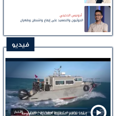
أدونيس الدخيني
الحوثيون والتصعيد على إيقاع واشنطن وطهران
فيديو
إنقاذ طاقم السفينة الهندية .. المقاومة