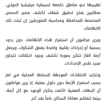
تهريبها نحو مناطق خاضعة لسيطرة ميليشيا الحوثي،
مطالبين بفتح تحقيق شفاف لكشف مصير الحصص
المخصصة للمحافظة ومحاسبة المتورطين إن ثبتت تلك
الاتهامات.
ويرى مراقبون أن استمرار هذه الاتهامات دون ردود
رسمية أو إجراءات رقابية واضحة يعمق الشكوك، ويجعل
أزمة الغاز تتكرر بصورة تكشف وجود اختلالات تتجاوز
مجرد نقص الإمدادات.
وتتزايد الانتقادات الموجهة للسلطة المحلية في تعز
بسبب استمرار الأزمة دون حلول عملية، إذ يرى مواطنون
أن الجهات المعنية اكتفت بتكرار الوعود مع كل أزمة،
بينما تتفاقم معاناة السكان عاماً بعد آخر.