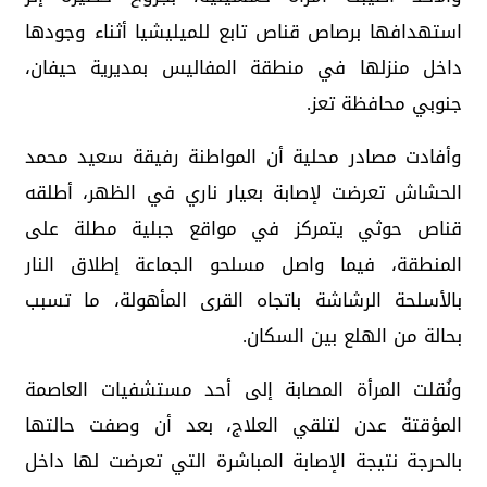
استهدافها برصاص قناص تابع للميليشيا أثناء وجودها
داخل منزلها في منطقة المفاليس بمديرية حيفان،
جنوبي محافظة تعز.
وأفادت مصادر محلية أن المواطنة رفيقة سعيد محمد
الحشاش تعرضت لإصابة بعيار ناري في الظهر، أطلقه
قناص حوثي يتمركز في مواقع جبلية مطلة على
المنطقة، فيما واصل مسلحو الجماعة إطلاق النار
بالأسلحة الرشاشة باتجاه القرى المأهولة، ما تسبب
بحالة من الهلع بين السكان.
ونُقلت المرأة المصابة إلى أحد مستشفيات العاصمة
المؤقتة عدن لتلقي العلاج، بعد أن وصفت حالتها
بالحرجة نتيجة الإصابة المباشرة التي تعرضت لها داخل