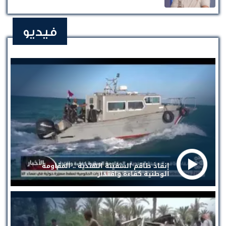
فيديو
إنقاذ طاقم السفينة الهندية .. المقاومة
الوطنية كفاءة واقتدار