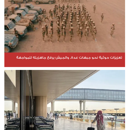
تعزيزات حوثية نحو جبهات عدة.. والجيش يرفع جاهزيته للمواجهة