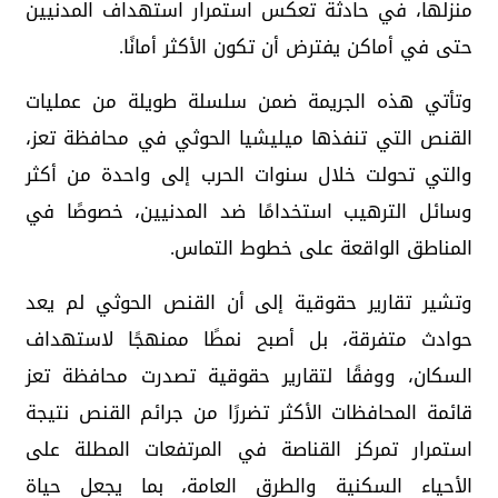
منزلها، في حادثة تعكس استمرار استهداف المدنيين
حتى في أماكن يفترض أن تكون الأكثر أمانًا.
وتأتي هذه الجريمة ضمن سلسلة طويلة من عمليات
القنص التي تنفذها ميليشيا الحوثي في محافظة تعز،
والتي تحولت خلال سنوات الحرب إلى واحدة من أكثر
وسائل الترهيب استخدامًا ضد المدنيين، خصوصًا في
المناطق الواقعة على خطوط التماس.
وتشير تقارير حقوقية إلى أن القنص الحوثي لم يعد
حوادث متفرقة، بل أصبح نمطًا ممنهجًا لاستهداف
السكان، ووفقًا لتقارير حقوقية تصدرت محافظة تعز
قائمة المحافظات الأكثر تضررًا من جرائم القنص نتيجة
استمرار تمركز القناصة في المرتفعات المطلة على
الأحياء السكنية والطرق العامة، بما يجعل حياة