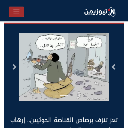
السابق
التالى
تعز تنزف برصاص القناصة الحوثيين.. إرهاب