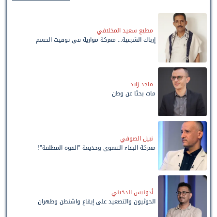
مطيع سعيد المخلافي
إرباك الشرعية... معركة موازية في توقيت الحسم
ماجد زايد
مات بحثًا عن وطن
نبيل الصوفي
معركة البقاء التنموي وخديعة "القوة المطلقة"!
أدونيس الدخيني
الحوثيون والتصعيد على إيقاع واشنطن وطهران