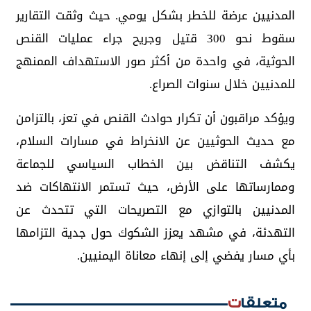
المدنيين عرضة للخطر بشكل يومي. حيث وثقت التقارير
سقوط نحو 300 قتيل وجريح جراء عمليات القنص
الحوثية، في واحدة من أكثر صور الاستهداف الممنهج
للمدنيين خلال سنوات الصراع.
ويؤكد مراقبون أن تكرار حوادث القنص في تعز، بالتزامن
مع حديث الحوثيين عن الانخراط في مسارات السلام،
يكشف التناقض بين الخطاب السياسي للجماعة
وممارساتها على الأرض، حيث تستمر الانتهاكات ضد
المدنيين بالتوازي مع التصريحات التي تتحدث عن
التهدئة، في مشهد يعزز الشكوك حول جدية التزامها
بأي مسار يفضي إلى إنهاء معاناة اليمنيين.
متعلقات