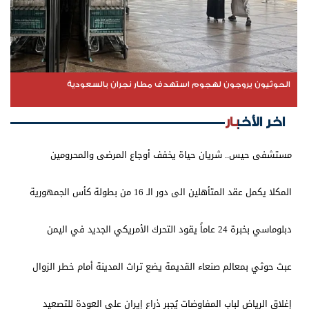
الحوثيون يروجون لهجوم استهدف مطار نجران بالسعودية
اخر الأخبار
مستشفى حيس.. شريان حياة يخفف أوجاع المرضى والمحرومين
المكلا يكمل عقد المتأهلين الى دور الـ 16 من بطولة كأس الجمهورية
دبلوماسي بخبرة 24 عاماً يقود التحرك الأمريكي الجديد في اليمن
عبث حوثي بمعالم صنعاء القديمة يضع تراث المدينة أمام خطر الزوال
إغلاق الرياض لباب المفاوضات يُجبر ذراع إيران على العودة للتصعيد