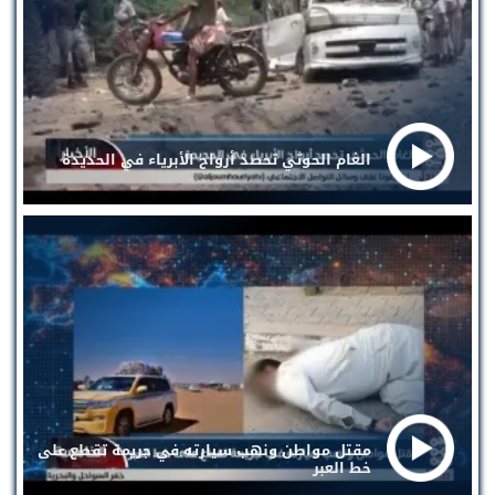
الغام الحوثي تحصد أرواح الأبرياء في الحديدة
مقتل مواطن ونهب سيارته في جريمة تقطع على
خط العبر