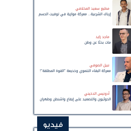
مطيع سعيد المخلافي
إرباك الشرعية... معركة موازية في توقيت الحسم
ماجد زايد
مات بحثًا عن وطن
نبيل الصوفي
معركة البقاء التنموي وخديعة "القوة المطلقة"!
أدونيس الدخيني
الحوثيون والتصعيد على إيقاع واشنطن وطهران
فيديو