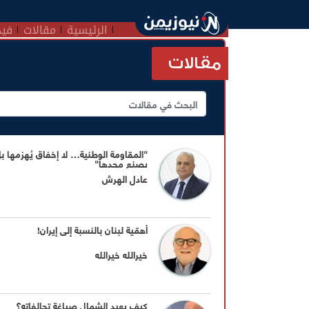
الرئيسية
مقالات
فيد
مقالات
"المقاومة الوطنية… لا إخفاق يُهزمها ب
يصنع مجدها"
عادل الهرش
أهمّية لبنان بالنسبة إلى إيران!
خيرالله خيرالله
كيف يعيد الشمال صياغة تحالفاته؟