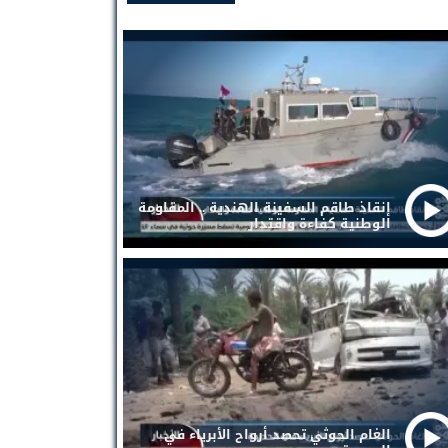
إنقاذ طاقم السفينة الهندية .. المقاومة
الوطنية كفاءة واقتدار
الغام الحوثي تحصد أرواح الأبرياء في