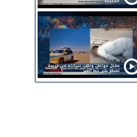
الحديدة
مقتل مواطن ونهب سيارته في جريمة
تقطع على خط العبر