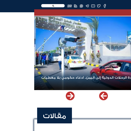
EN
 الرحلات الدولية إلى اليمن.. ادعاء حكومي بلا معطيات
مقالات