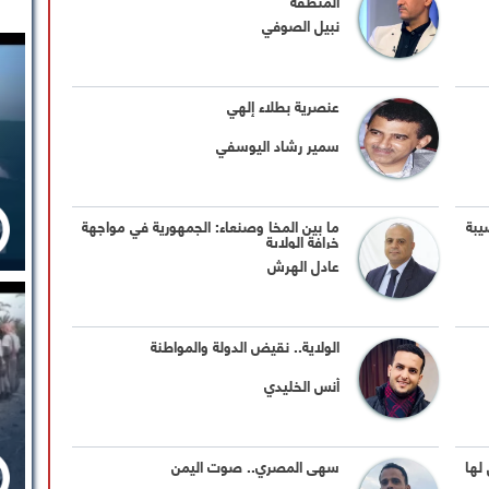
المنطقة
نبيل الصوفي
عنصرية بطلاء إلهي
سمير رشاد اليوسفي
يبة
ما بين المخا وصنعاء: الجمهورية في مواجهة
خرافة الولاية
عادل الهرش
الولاية.. نقيض الدولة والمواطنة
أنس الخليدي
لها
سهى المصري.. صوت اليمن