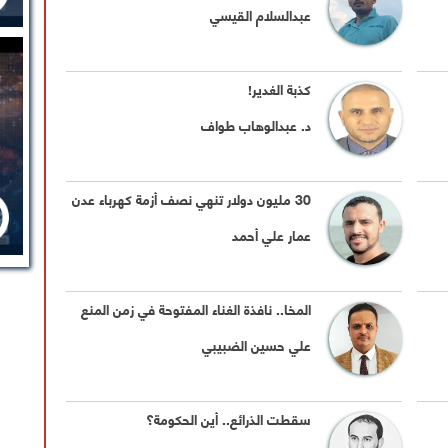
عبدالسلام القيسي
كذبة الغدير!
د. عبدالوهاب طواف
30 مليون دولار تنهي نصف أزمة كهرباء عدن
عمار علي أحمد
المخا.. نافذة الغناء المفتوحة في زمن المنع
علي حسين الضبيبي
سقطت الذرائع.. أين الحكومة؟