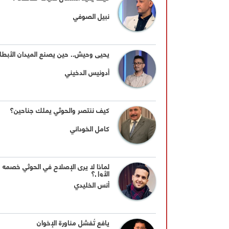
نبيل الصوفي
يحيى وحيش.. حين يصنع الميدان الأبطا
أدونيس الدخيني
كيف ننتصر والحوثي يملك جناحين؟
كامل الخوداني
لماذا لا يرى الإصلاح في الحوثي خصمه
الأول؟
أنس الخليدي
يافع تُفشل مناورة الإخوان