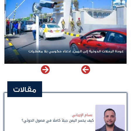
عودة الرحلات الدولية إلى اليمن.. ادعاء حكومي بلا معطيات
مقالات
بسام الإرياني
كيف يخسر اليمن جيلاً كاملًا في فصول الحوثي؟