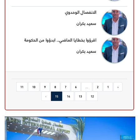
الانفصال الوحدوي
سعيد بكران
اقرؤوا بخطايا الماضي.. ابدؤوا من الحكومة
سعيد بكران
11
10
9
8
7
6
...
2
1
‹
›
15
14
13
12