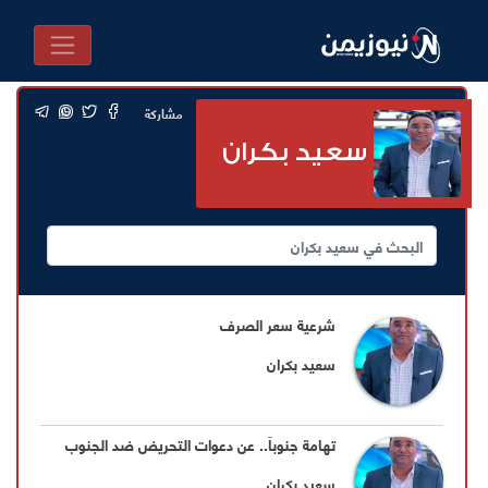
مشاركة
سعيد بكران
شرعية سعر الصرف
سعيد بكران
تهامة جنوباً.. عن دعوات التحريض ضد الجنوب
سعيد بكران