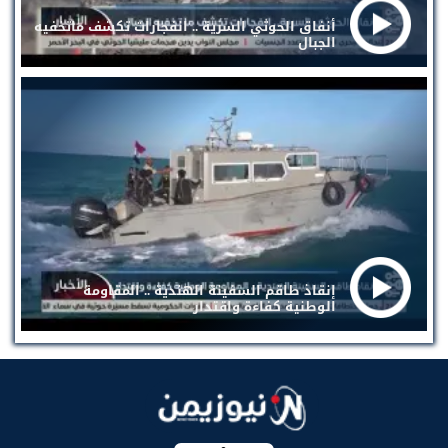
أنفاق الحوثي السرية .. انفجارات تكشف ماتخفيه
الجبال
إنقاذ طاقم السفينة الهندية .. المقاومة
الوطنية كفاءة واقتدار