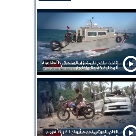
إنقاذ طاقم السفينة الهندية .. المقاومة
الوطنية كفاءة واقتدار
الغام الحوثي تحصد أرواح الأبرياء في