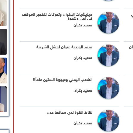
ميليشيات الإخوان وتحركات لتفجير الموقف
في أبين وشبوة
سعيد بكران
ان
منفذ الوديعة عنوان لفشل الشرعية
سعيد بكران
الشعب اليمني وغيبوبة الستين عاماً!!
سعيد بكران
نقاط القوة لدى محافظ عدن
سعيد بكران