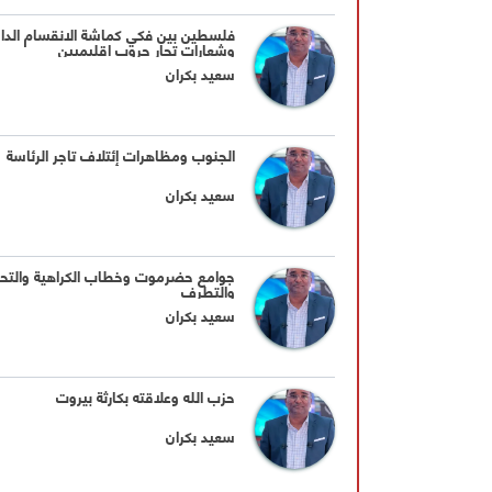
فلسطين بين فكي كماشة الانقسام الدا
وشعارات تجار حروب إقليميين
سعيد بكران
الجنوب ومظاهرات إئتلاف تاجر الرئاسة
سعيد بكران
جوامع حضرموت وخطاب الكراهية والت
والتطرف
سعيد بكران
حزب الله وعلاقته بكارثة بيروت
سعيد بكران