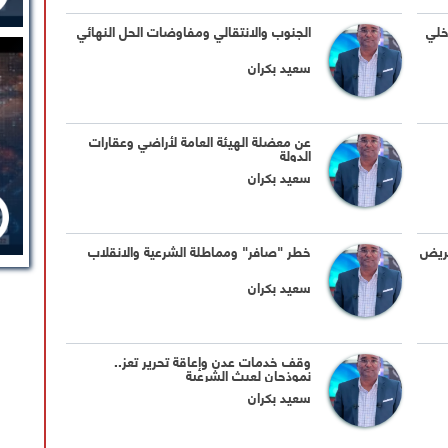
خلي
الجنوب والانتقالي ومفاوضات الحل النهائي
سعيد بكران
عن معضلة الهيئة العامة لأراضي وعقارات
الدولة
سعيد بكران
حريض
خطر "صافر" ومماطلة الشرعية والانقلاب
سعيد بكران
وقف خدمات عدن وإعاقة تحرير تعز..
نموذجان لعبث الشرعية
سعيد بكران