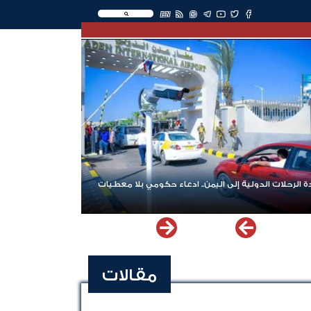
EN
 الرحلات الدولية إلى اليمن.. ادعاء حكومي بلا معطيات
مقالات