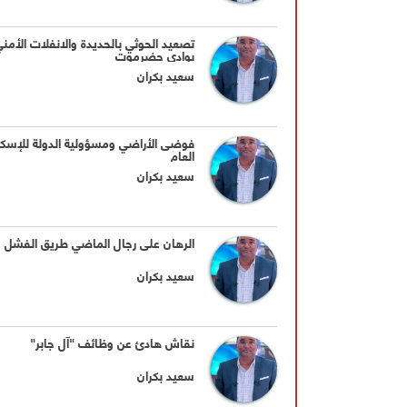
تصعيد الحوثي بالحديدة والانفلات الأمني
بوادي حضرموت
سعيد بكران
فوضى الأراضي ومسؤولية الدولة للإسك
العام
سعيد بكران
الرهان على رجال الماضي طريق الفشل
سعيد بكران
نقاش هادئ عن وظائف "آل جابر"
سعيد بكران