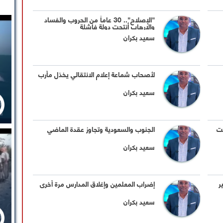
"الإصلاح".. 30 عاماً من الحروب والفساد
والإرهاب أنتجت دولة فاشلة
سعيد بكران
لأصحاب شماعة إعلام الانتقالي يخذل مأرب
سعيد بكران
ت
الجنوب والسعودية وتجاوز عقدة الماضي
سعيد بكران
ر
إضراب المعلمين وإغلاق المدارس مرة أخرى
سعيد بكران