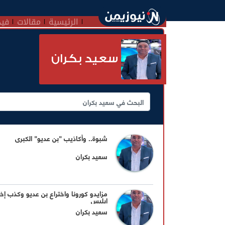
الرئيسية
مقالات
فيد
سعيد بكران
شبوة.. وأكاذيب "بن عديو" الكبرى
سعيد بكران
مزايدو كورونا واختراع بن عديو وكذب إخ
ابليس
سعيد بكران