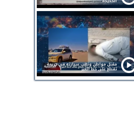
الحديدة
مقتل مواطن ونهب سيارته في جريمة
تقطع على خط العبر