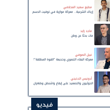
مطيع سعيد المخلافي
إرباك الشرعية... معركة موازية في توقيت الحسم
ماجد زايد
مات بحثًا عن وطن
نبيل الصوفي
معركة البقاء التنموي وخديعة "القوة المطلقة"!
أدونيس الدخيني
الحوثيون والتصعيد على إيقاع واشنطن وطهران
فيديو