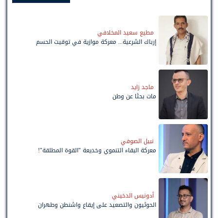
مطيع سعيد المخلافي
إرباك الشرعية... معركة موازية في توقيت الحسم
ماجد زايد
مات بحثًا عن وطن
نبيل الصوفي
معركة البقاء التنموي وخديعة "القوة المطلقة"!
أدونيس الدخيني
الحوثيون والتصعيد على إيقاع واشنطن وطهران