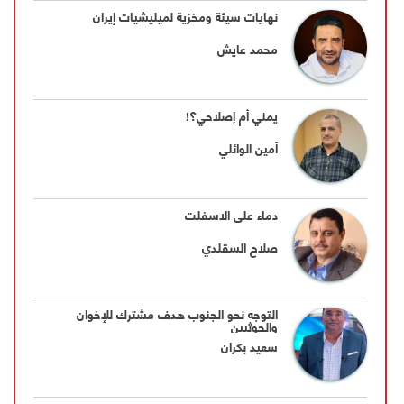
نهايات سيئة ومخزية لميليشيات إيران
محمد عايش
يمني أَم إصلاحي؟!
أمين الوائلي
دماء على الاسفلت
صلاح السقلدي
التوجه نحو الجنوب هدف مشترك للإخوان
والحوثيين
سعيد بكران