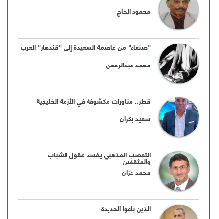
محمود الحاج
"صنعاء" من عاصمة السعيدة إلى "قندهار" العرب
محمد عبدالرحمن
قطر.. مناورات مكشوفة في الأزمة الخليجية
سعيد بكران
التعصب المذهبي يفسد عقول الشباب
والمثقفين
محمد عزان
الذين باعوا الحديدة