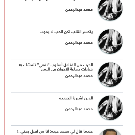
محمد عبدالرحمن
ينكسر القلب لكن الحب لا يموت
محمد عبدالرحمن
الحرب من الفنادق أسلوب "نفعي" تتمسّك به
قيادات جماعة الإخوان في اليمن
محمد عبدالرحمن
الذين اشتروا الحديدة
محمد عبدالرحمن
عندما قال لي محمد عبده: أنا من أصل يمني..!