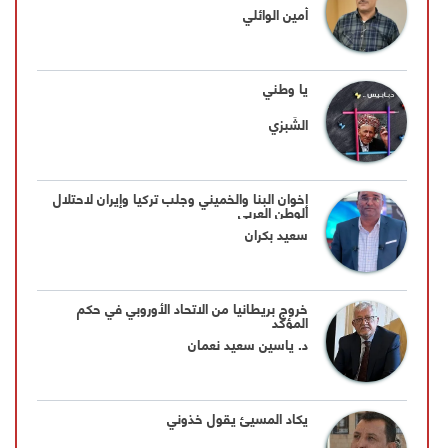
أمين الوائلي
يا وطني
الشَبزي
إخوان البنا والخميني وجلب تركيا وإيران لاحتلال
الوطن العربي
سعيد بكران
خروج بريطانيا من الاتحاد الأوروبي في حكم
المؤكد
د. ياسين سعيد نعمان
يكاد المسيئ يقول خذوني