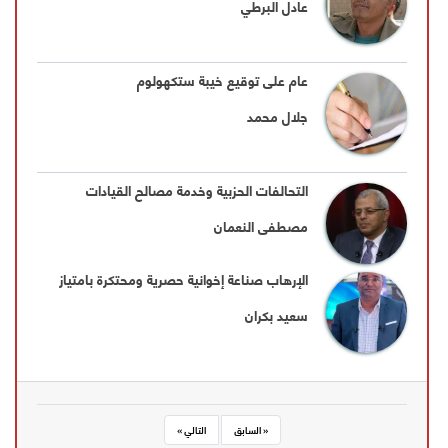
عادل البرطي
عام على توقيع خيبة ستكهولوم
جلال محمد
التحالفات الحزبية وخدمة مصالح القيادات
مصطفى النعمان
الإرهاب صناعة إخوانية حصرية ومحتكرة بامتياز
سعيد بكران
« السابق
التالي »