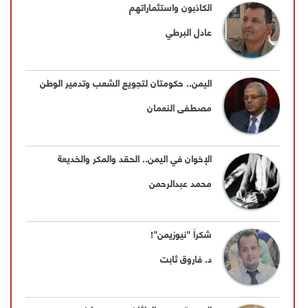
الكاذبون واستثماراتهم
عادل البرطي
اليمن.. حكومتان لتجويع الشعب وتدمير الوطن
مصطفى النعمان
الإخوان في اليمن.. الحقد والمكر والخديعة
محمد عبدالرحمن
شكراً "نيوزيمن"!
د. فاروق ثابت