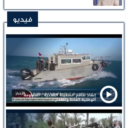
فيديو
إنقاذ طاقم السفينة الهندية .. المقاومة
الوطنية كفاءة واقتدار