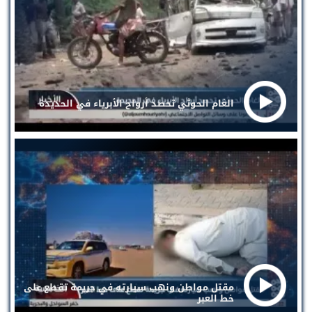
الغام الحوثي تحصد أرواح الأبرياء في الحديدة
مقتل مواطن ونهب سيارته في جريمة تقطع على
خط العبر