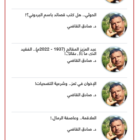
الحوثي.. هل كتب قصائد باسم البردوني؟!
د. صادق القاضي
عبد العزيز المقالح (1937 - 2022م).. الفقيد
الذي ما زال يقاتل.!
د. صادق القاضي
الإخوان في تعز.. وشرعية التضحيات!
د. صادق القاضي
العلاقمة.. وعاصفة الرمال.!
د. صادق القاضي