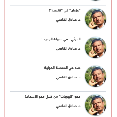
"غزوان" في "قندهار"!
د. صادق القاضي
الحوثي.. في عدوانه الجديد.!
د. صادق القاضي
هذه هي المعضلة الحوثية!
د. صادق القاضي
محو "الهويات" من خلال محو الأسماء.!
د. صادق القاضي