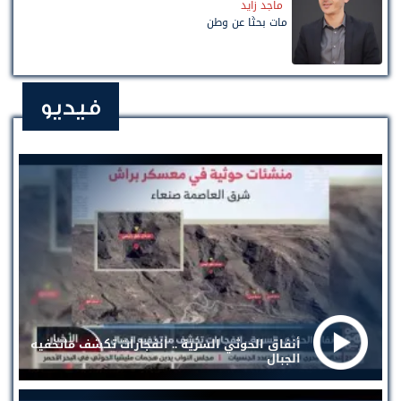
ماجد زايد
مات بحثًا عن وطن
فيديو
أنفاق الحوثي السرية .. انفجارات تكشف ماتخفيه
الجبال