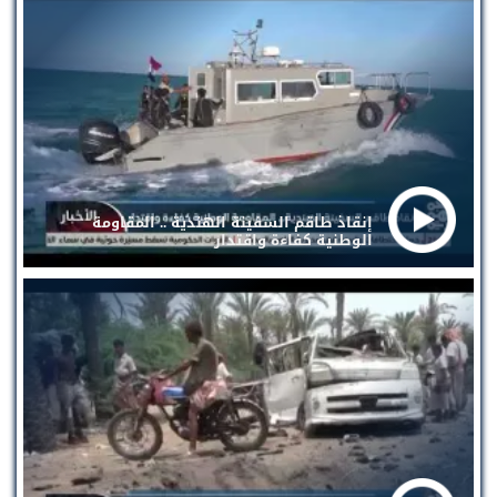
إنقاذ طاقم السفينة الهندية .. المقاومة
الوطنية كفاءة واقتدار